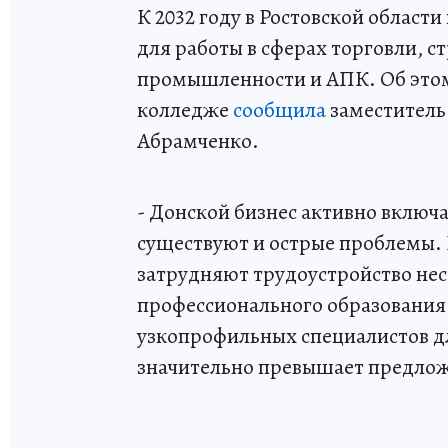
К 2032 году в Ростовской област
для работы в сферах торговли, 
промышленности и АПК. Об этом 
колледже
сообщила
заместитель
Абрамченко.
- Донской бизнес активно включа
существуют и острые проблемы.
затрудняют трудоустройство не
профессионального образования
узкопрофильных специалистов дл
значительно превышает предло