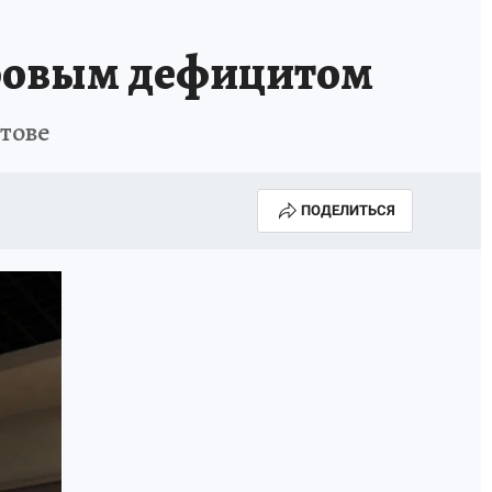
дровым дефицитом
стове
ПОДЕЛИТЬСЯ