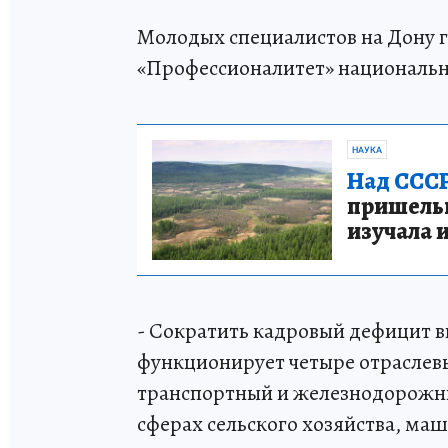
Молодых специалистов на Дону 
«Профессионалитет» национальн
НАУКА
Над СССР
пришельце
изучала 
- Сократить кадровый дефицит в
функционирует четыре отраслевы
транспортный и железнодорожный
сферах сельского хозяйства, м