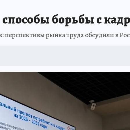
АФИША
ИСПЫТАНО НА СЕБЕ
и способы борьбы с ка
в: перспективы рынка труда обсудили в Ро