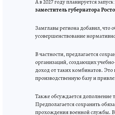
А в 2027 году планируется запус
заместитель губернатора Рост
Замглавы региона добавил, что о
усовершенствование нормативно
В частности, предлагается сохра
организаций, создающих учебн
доход от таких комбинатов. Это
производственную базу и привл
Также обсуждается дополнение т
Предполагается сохранить обяза
прохождения военной службы. Вс