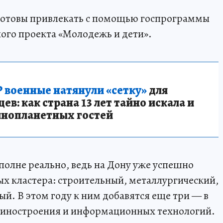
готовы привлекать с помощью госпрограммы
ого проекта «Молодежь и дети».
 военные натянули «сетку»
для
в: как страна 13 лет тайно искала и
инопланетных гостей
полне реально, ведь на Дону уже успешно
х кластера: строительный, металлургический,
. В этом году к ним добавятся еще три — в
ашиностроения и информационных технологий.