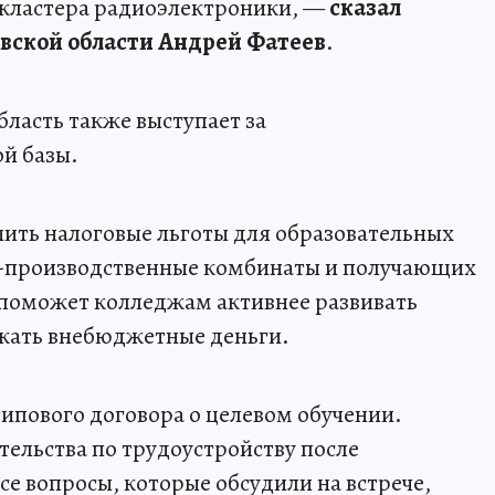
к кластера радиоэлектроники, —
сказал
овской области Андрей Фатеев
.
бласть также выступает за
й базы.
нить налоговые льготы для образовательных
о-производственные комбинаты и получающих
 поможет колледжам активнее развивать
екать внебюджетные деньги.
ипового договора о целевом обучении.
тельства по трудоустройству после
е вопросы, которые обсудили на встрече,