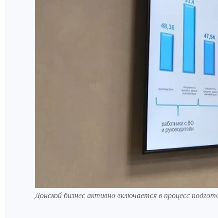
Донской бизнес активно включается в процесс подго