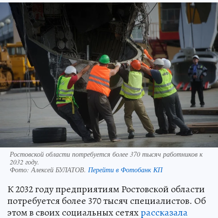
Ростовской области потребуется более 370 тысяч работников к
2032 году.
Фото:
Алексей БУЛАТОВ.
Перейти в Фотобанк КП
К 2032 году предприятиям Ростовской области
потребуется более 370 тысяч специалистов. Об
этом в своих социальных сетях
рассказала