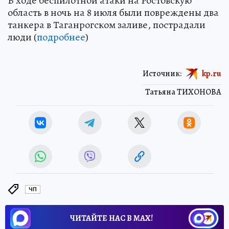
В ходе беспилотной атаки на Ростовскую
область в ночь на 8 июля были повреждены два
танкера в Таганрогском заливе, пострадали
люди (
подробнее
)
Источник:
kp.ru
Татьяна ТИХОНОВА
ЧП
ЧИТАЙТЕ НАС В МАХ!