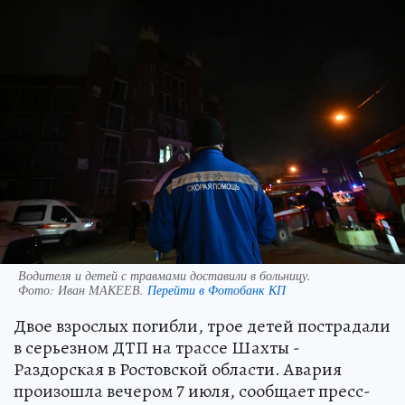
Водителя и детей с травмами доставили в больницу.
Фото:
Иван МАКЕЕВ.
Перейти в Фотобанк КП
Двое взрослых погибли, трое детей пострадали
в серьезном ДТП на трассе Шахты -
Раздорская в Ростовской области. Авария
произошла вечером 7 июля, сообщает пресс-