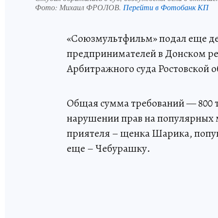
Фото:
Михаил ФРОЛОВ.
Перейти в Фотобанк КП
«Союзмультфильм» подал еще де
предпринимателей в Донском ре
Арбитражного суда Ростовской о
Общая сумма требований — 800 т
нарушении прав на популярных м
приятеля – щенка Шарика, попуга
еще – Чебурашку.