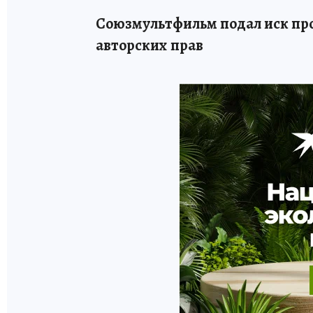
Союзмультфильм подал иск про
авторских прав