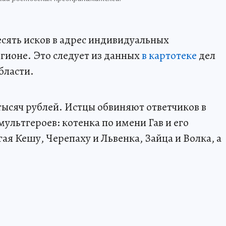
сять исков в адрес индивидуальных
гионе. Это следует из данных
в картотеке
дел
бласти.
ысяч рублей. Истцы обвиняют ответчиков в
ультгероев: котенка по имени Гав и его
я Кешу, Черепаху и Львенка, Зайца и Волка, а