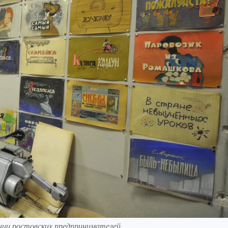
нии ростовских предпринимателей.