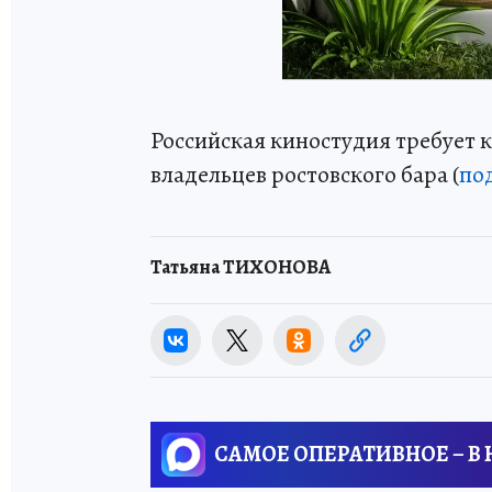
Российская киностудия требует
владельцев ростовского бара (
по
Татьяна ТИХОНОВА
САМОЕ ОПЕРАТИВНОЕ – В