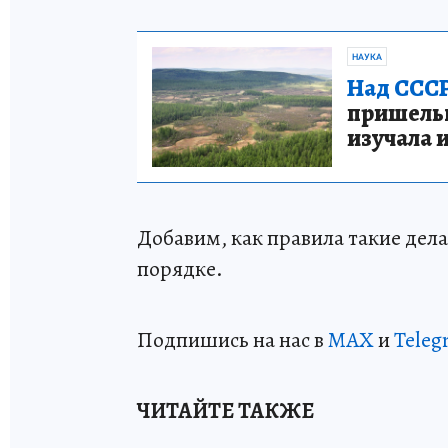
НАУКА
Над СССР
пришельце
изучала 
Добавим, как правила такие дел
порядке.
Подпишись на нас в
MAX
и
Teleg
ЧИТАЙТЕ ТАКЖЕ