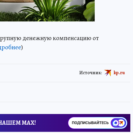
 крупную денежную компенсацию от
дробнее
)
Источник:
kp.ru
 НАШЕМ MAX!
ПОДПИСЫВАЙТЕСЬ