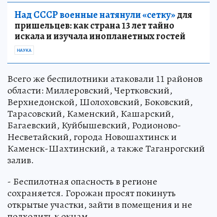
Над СССР военные натянули «сетку»
для
пришельцев: как страна 13 лет тайно
искала и изучала инопланетных гостей
НАУКА
Всего же беспилотники атаковали 11 районов
области: Миллеровский, Чертковский,
Верхнедонской, Шолоховский, Боковский,
Тарасовский, Каменский, Кашарский,
Багаевский, Куйбышевский, Родионово-
Несветайский, города Новошахтинск и
Каменск-Шахтинский, а также Таганрогский
залив.
- Беспилотная опасность в регионе
сохраняется. Горожан просят покинуть
открытые участки, зайти в помещения и не
подходить к окнам.