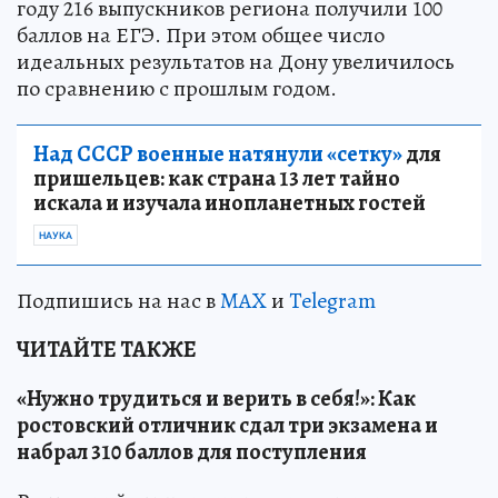
году 216 выпускников региона получили 100
баллов на ЕГЭ. При этом общее число
идеальных результатов на Дону увеличилось
по сравнению с прошлым годом.
Над СССР военные натянули «сетку»
для
пришельцев: как страна 13 лет тайно
искала и изучала инопланетных гостей
НАУКА
Подпишись на нас в
MAX
и
Telegram
ЧИТАЙТЕ ТАКЖЕ
«Нужно трудиться и верить в себя!»: Как
ростовский отличник сдал три экзамена и
набрал 310 баллов для поступления