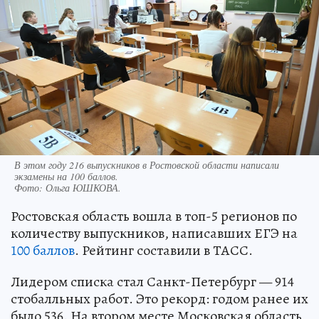
В этом году 216 выпускников в Ростовской области написали
экзамены на 100 баллов.
Фото:
Ольга ЮШКОВА.
Ростовская область вошла в топ-5 регионов по
количеству выпускников, написавших ЕГЭ на
100 баллов
. Рейтинг составили в ТАСС.
Лидером списка стал Санкт-Петербург — 914
стобалльных работ. Это рекорд: годом ранее их
было 536. На втором месте Московская область