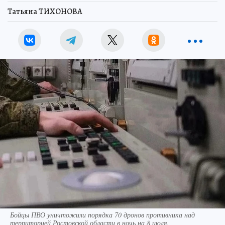
Татьяна ТИХОНОВА
Бойцы ПВО уничтожили порядка 70 дронов противника над
территорией Ростовской области в ночь на 8 июля.