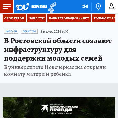
СВОИ ГЕРОИ
НОВОСТИ
ПАРК РЕВОЛЮЦИИ 100 ЛЕТ
ТОЛЬКО У НАС
8 июля 2026 6:40
НОВОСТИ
ОБЩЕСТВО
В Ростовской области создают
инфраструктуру для
поддержки молодых семей
В университете Новочеркасска открыли
комнату матери и ребенка