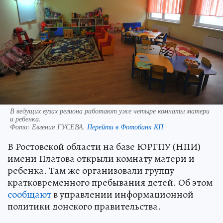
В ведущих вузах региона работают уже четыре комнаты матери
и ребенка.
Фото:
Евгения ГУСЕВА.
Перейти в Фотобанк КП
В Ростовской области на базе ЮРГПУ (НПИ)
имени Платова открыли комнату матери и
ребенка. Там же организовали группу
кратковременного пребывания детей. Об этом
сообщают
в управлении информационной
политики донского правительства.