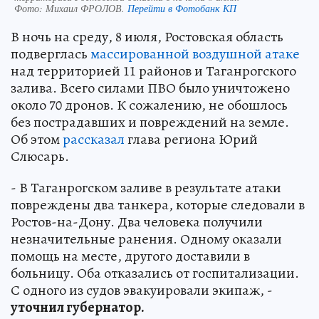
Фото:
Михаил ФРОЛОВ.
Перейти в Фотобанк КП
В ночь на среду, 8 июля, Ростовская область
подверглась
массированной воздушной атаке
над территорией 11 районов и Таганрогского
залива. Всего силами ПВО было уничтожено
около 70 дронов. К сожалению, не обошлось
без пострадавших и повреждений на земле.
Об этом
рассказал
глава региона Юрий
Слюсарь.
- В Таганрогском заливе в результате атаки
повреждены два танкера, которые следовали в
Ростов-на-Дону. Два человека получили
незначительные ранения. Одному оказали
помощь на месте, другого доставили в
больницу. Оба отказались от госпитализации.
С одного из судов эвакуировали экипаж, -
уточнил губернатор.