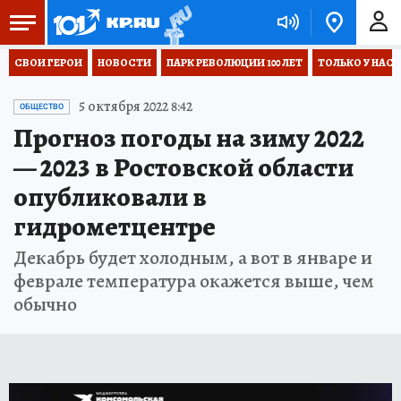
СВОИ ГЕРОИ
НОВОСТИ
ПАРК РЕВОЛЮЦИИ 100 ЛЕТ
ТОЛЬКО У НАС
5 октября 2022 8:42
ОБЩЕСТВО
Прогноз погоды на зиму 2022
— 2023 в Ростовской области
опубликовали в
гидрометцентре
Декабрь будет холодным, а вот в январе и
феврале температура окажется выше, чем
обычно