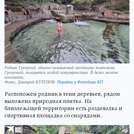
Родник Гремучий, обычно называемый местными жителями
Гремучкой, пользуется особой популярностью. В даже можно
поплавать.
Фото:
Дмитрий КУТЕПОВ.
Перейти в Фотобанк КП
Расположен родник в тени деревьев, рядом
выложена природная плитка. На
близлежащей территории есть раздевалка и
спортивная площадка со снарядами.