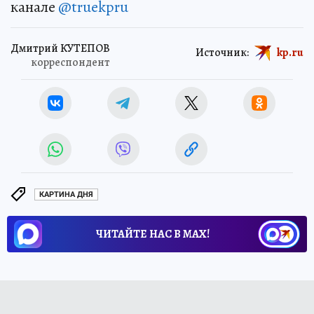
канале
@truekpru
Дмитрий КУТЕПОВ
Источник:
kp.ru
корреспондент
КАРТИНА ДНЯ
ЧИТАЙТЕ НАС В МАХ!