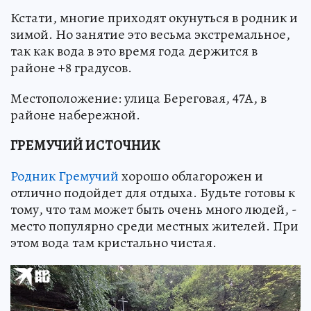
Кстати, многие приходят окунуться в родник и
зимой. Но занятие это весьма экстремальное,
так как вода в это время года держится в
районе +8 градусов.
Местоположение: улица Береговая, 47А, в
районе набережной.
ГРЕМУЧИЙ ИСТОЧНИК
Родник Гремучий
хорошо облагорожен и
отлично подойдет для отдыха. Будьте готовы к
тому, что там может быть очень много людей, -
место популярно среди местных жителей. При
этом вода там кристально чистая.