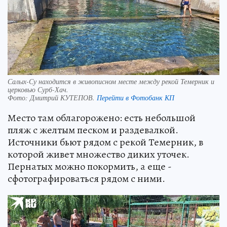
Салых-Су находится в живописном месте между рекой Темерник и
церковью Сурб-Хач.
Фото:
Дмитрий КУТЕПОВ.
Перейти в Фотобанк КП
Место там облагорожено: есть небольшой
пляж с желтым песком и раздевалкой.
Источники бьют рядом с рекой Темерник, в
которой живет множество диких уточек.
Пернатых можно покормить, а еще -
сфотографироваться рядом с ними.