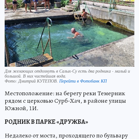
Для желающих отдохнуть в Салых-Су есть два родника - малый и
большой. В них чистейшая вода.
Фото:
Дмитрий КУТЕПОВ.
Перейти в Фотобанк КП
Местоположение: на берегу реки Темерник
рядом с церковью Сурб-Хач, в районе улицы
Южной, 1И.
РОДНИК В ПАРКЕ «ДРУЖБА»
Недалеко от моста, проходящего по бульвару