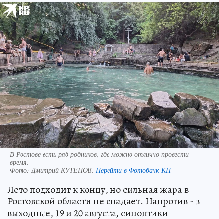
В Ростове есть ряд родников, где можно отлично провести
время.
Фото:
Дмитрий КУТЕПОВ.
Перейти в Фотобанк КП
Лето подходит к концу, но сильная жара в
Ростовской области не спадает. Напротив - в
выходные, 19 и 20 августа, синоптики