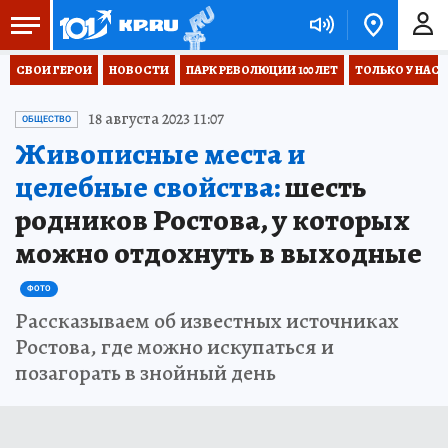
СВОИ ГЕРОИ
НОВОСТИ
ПАРК РЕВОЛЮЦИИ 100 ЛЕТ
ТОЛЬКО У НАС
18 августа 2023 11:07
ОБЩЕСТВО
Живописные места и
целебные свойства:
шесть
родников Ростова, у которых
можно отдохнуть в выходные
ФОТО
Рассказываем об известных источниках
Ростова, где можно искупаться и
позагорать в знойный день