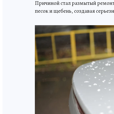
Причиной стал размытый ремонти
песок и щебень, создавая серьез