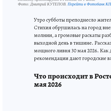
Фото:
Дмитрий КУТЕПОВ.
Перейти в Фотобанк К
Утро субботы преподнесло жите
Стихия обрушилась на город внез
молнии, а громовые раскаты раз
выходной день в тишине. Рассказ
мощного ливня 30 мая 2026. Как
рекомендации дают городские в
Что происходит в Рост
мая 2026