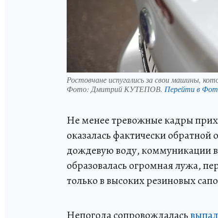
Ростовчане испугались за свои машины, кот
Фото:
Дмитрий КУТЕПОВ.
Перейти в Фот
Не менее тревожные кадры прихо
оказалась фактически обратной 
дождевую воду, коммуникации вы
образовалась огромная лужа, пе
только в высоких резиновых сапо
Непогода сопровождалась
выпад