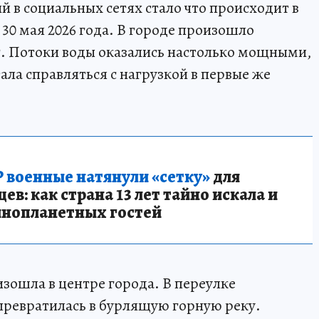
 в социальных сетях стало что происходит в
30 мая 2026 года. В городе произошло
г. Потоки воды оказались настолько мощными,
ала справляться с нагрузкой в первые же
 военные натянули «сетку»
для
в: как страна 13 лет тайно искала и
инопланетных гостей
зошла в центре города. В переулке
превратилась в бурлящую горную реку.