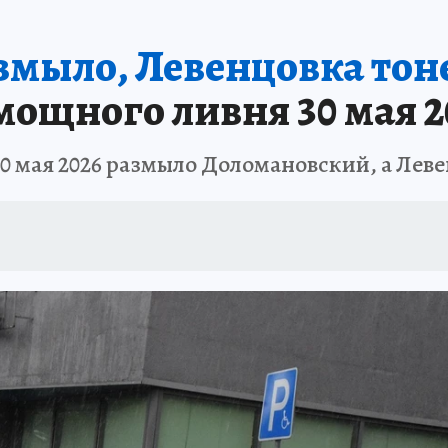
АФИША
ИСПЫТАНО НА СЕБЕ
мыло, Левенцовка тоне
 мощного ливня 30 мая 2
30 мая 2026 размыло Доломановский, а Лев