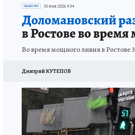
ЗАПОВЕДНАЯ РОССИЯ
ПРОИСШЕСТВИЯ
30 мая 2026 9:34
ОБЩЕСТВО
Доломановский раз
в Ростове во время
Во время мощного ливня в Ростове 
Дмитрий КУТЕПОВ