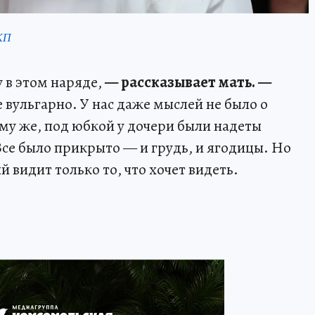
КП
у в этом наряде,
— рассказывает мать. —
вульгарно. У нас даже мыслей не было о
ому же, под юбкой у дочери были надеты
е было прикрыто — и грудь, и ягодицы. Но
 видит только то, что хочет видеть.