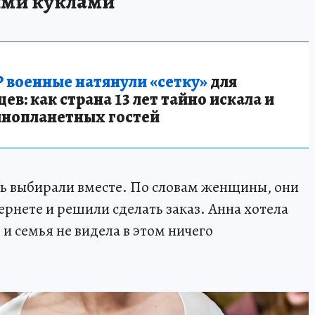
ими куклами
 военные натянули «сетку»
для
в: как страна 13 лет тайно искала и
инопланетных гостей
ь выбирали вместе. По словам женщины, они
ернете и решили сделать заказ. Анна хотела
 и семья не видела в этом ничего