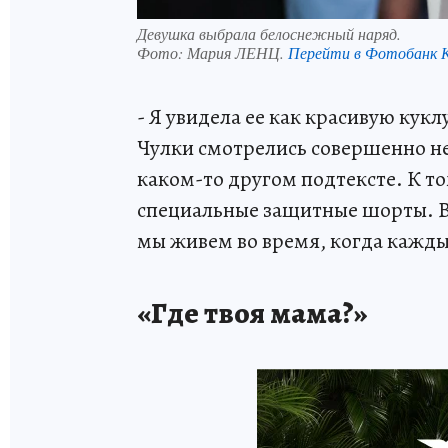
Девушка выбрала белоснежный наряд.
Фото:
Мария ЛЕНЦ.
Перейти в Фотобанк 
- Я увидела ее как красивую кукл
Чулки смотрелись совершенно не 
каком-то другом подтексте. К т
специальные защитные шорты. Вс
мы живем во время, когда каждый
«Где твоя мама?»