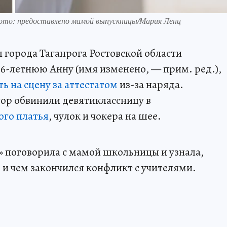
Фото: предоставлено мамой выпускницы/Мария Ленц
 города Таганрога Ростовской области
6-летнюю Анну (имя изменено, — прим. ред.),
ть на сцену за аттестатом
из-за наряда.
ор обвинили девятиклассницу в
ого платья
, чулок и чокера на шее.
 поговорила с мамой школьницы и узнала,
 и чем закончился конфликт с учителями.