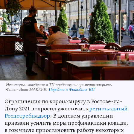
Некоторые заведения в ТЦ предложили временно закрыть.
Фото:
Иван МАКЕЕВ.
Перейти в Фотобанк КП
Ограничения по коронавирусу в Ростове-на-
Дону 2021 попросил ужесточить
региональный
Роспотребнадзор
. В донском управлении
призвали усилить меры профилактики ковида,
в том числе приостановить работу некоторых