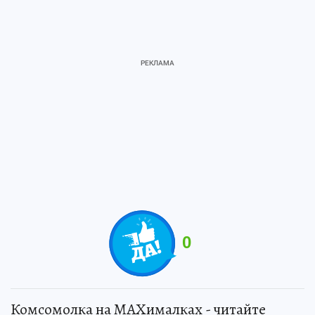
0
Комсомолка на MAXималках - читайте