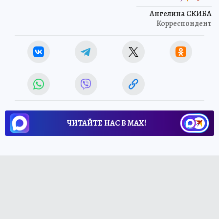
Ангелина СКИБА
Корреспондент
ЧИТАЙТЕ НАС В МАХ!