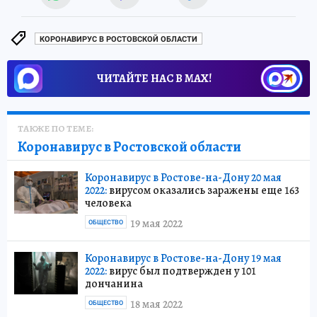
КОРОНАВИРУС В РОСТОВСКОЙ ОБЛАСТИ
ЧИТАЙТЕ НАС В МАХ!
ТАКЖЕ ПО ТЕМЕ:
Коронавирус в Ростовской области
Коронавирус в Ростове-на-Дону 20 мая
2022:
вирусом оказались заражены еще 163
человека
19 мая 2022
ОБЩЕСТВО
Коронавирус в Ростове-на-Дону 19 мая
2022:
вирус был подтвержден у 101
дончанина
18 мая 2022
ОБЩЕСТВО