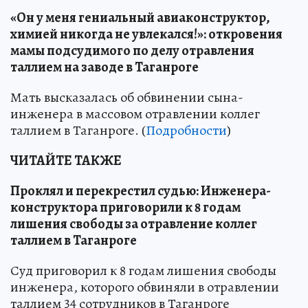
«Он у меня гениальный авиаконструктор,
химией никогда не увлекался!»: откровения
мамы подсудимого по делу отравления
таллием на заводе в Таганроге
Мать высказалась об обвинении сына-
инженера в массовом отравлении коллег
таллием в Таганроге. (
Подробности
)
ЧИТАЙТЕ ТАКЖЕ
Проклял и перекрестил судью: Инженера-
конструктора приговорили к 8 годам
лишения свободы за отравление коллег
таллием в Таганроге
Суд приговорил к 8 годам лишения свободы
инженера, которого обвиняли в отравлении
таллием 34 сотрудников в Таганроге