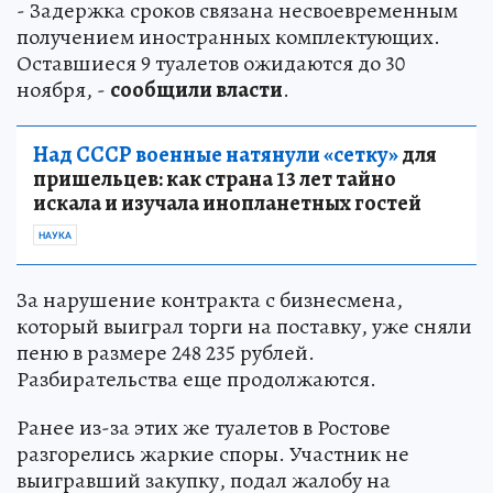
- Задержка сроков связана несвоевременным
получением иностранных комплектующих.
Оставшиеся 9 туалетов ожидаются до 30
ноября, -
сообщили власти
.
Над СССР военные натянули «сетку»
для
пришельцев: как страна 13 лет тайно
искала и изучала инопланетных гостей
НАУКА
За нарушение контракта с бизнесмена,
который выиграл торги на поставку, уже сняли
пеню в размере 248 235 рублей.
Разбирательства еще продолжаются.
Ранее из-за этих же туалетов в Ростове
разгорелись жаркие споры. Участник не
выигравший закупку, подал жалобу на