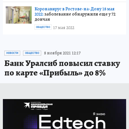
Коронавирус в Ростове-на-Дону 18 мая
2022:
заболевание обнаружили еще у 72
дончан
17 мая 2022
ОБЩЕСТВО
8 ноября 2021 12:17
НОВОСТИ
ОБЩЕСТВО
Банк Уралсиб повысил ставку
по карте «Прибыль» до 8%