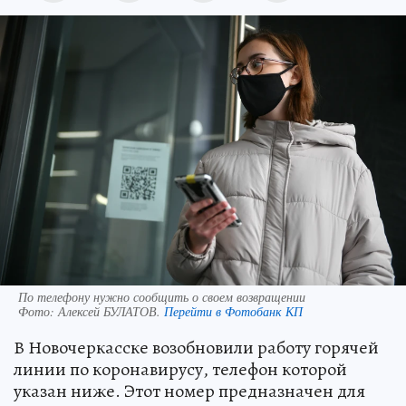
По телефону нужно сообщить о своем возвращении
Фото:
Алексей БУЛАТОВ.
Перейти в Фотобанк КП
В Новочеркасске возобновили работу горячей
линии по коронавирусу, телефон которой
указан ниже. Этот номер предназначен для