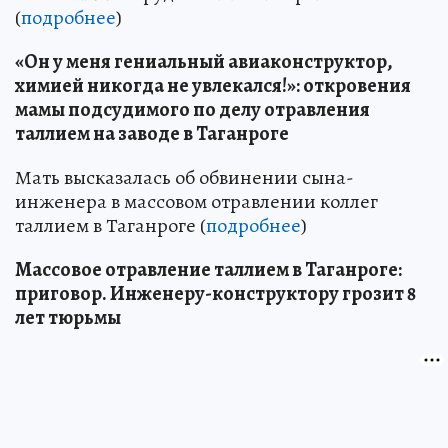
(
подробнее
)
«Он у меня гениальный авиаконструктор,
химией никогда не увлекался!»: откровения
мамы подсудимого по делу отравления
таллием на заводе в Таганроге
Мать высказалась об обвинении сына-
инженера в массовом отравлении коллег
таллием в Таганроге (
подробнее
)
Массовое отравление таллием в Таганроге:
приговор. Инженеру-конструктору грозит 8
лет тюрьмы