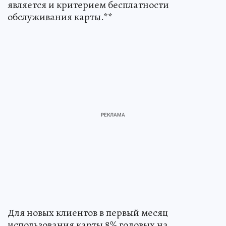
является и критерием бесплатности
обслуживания карты.**
Для новых клиентов в первый месяц
использования карты 8% годовых на