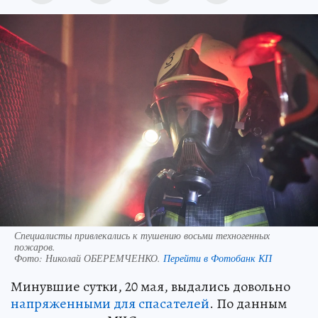
Специалисты привлекались к тушению восьми техногенных
пожаров.
Фото:
Николай ОБЕРЕМЧЕНКО.
Перейти в Фотобанк КП
Минувшие сутки, 20 мая, выдались довольно
напряженными для спасателей
. По данным