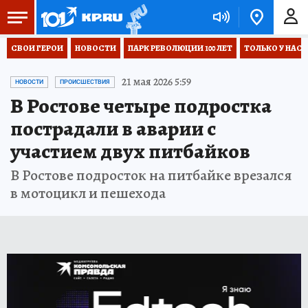
СВОИ ГЕРОИ
НОВОСТИ
ПАРК РЕВОЛЮЦИИ 100 ЛЕТ
ТОЛЬКО У НАС
21 мая 2026 5:59
НОВОСТИ
ПРОИСШЕСТВИЯ
В Ростове четыре подростка
пострадали в аварии с
участием двух питбайков
В Ростове подросток на питбайке врезался
в мотоцикл и пешехода