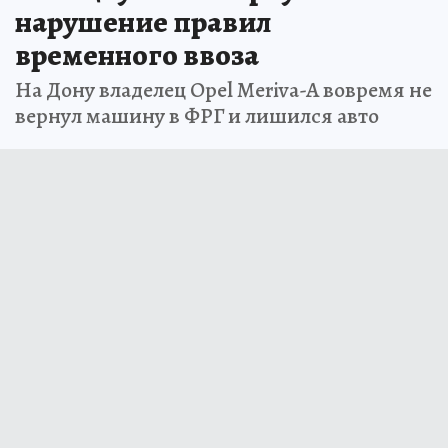
нарушение правил
временного ввоза
На Дону владелец Opel Meriva-A вовремя не
вернул машину в ФРГ и лишился авто