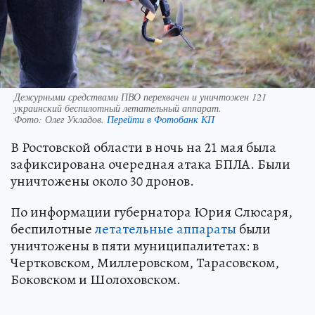
Дежурными средствами ПВО перехвачен и уничтожен 121
украинский беспилотный летательный аппарат.
Фото:
Олег Укладов.
Перейти в Фотобанк КП
В Ростовской области в ночь на 21 мая была
зафиксирована очередная атака БПЛА. Были
уничтожены около 30 дронов.
По информации губернатора Юрия Слюсаря,
беспилотные
летательные аппараты
были
уничтожены в пяти муниципалитетах: в
Чертковском, Миллеровском, Тарасовском,
Боковском и Шолоховском.