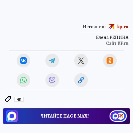
Источник:
kp.ru
Елена РЕПИНА
Сайт KP.ru
ЧП
ЧИТАЙТЕ НАС В МАХ!