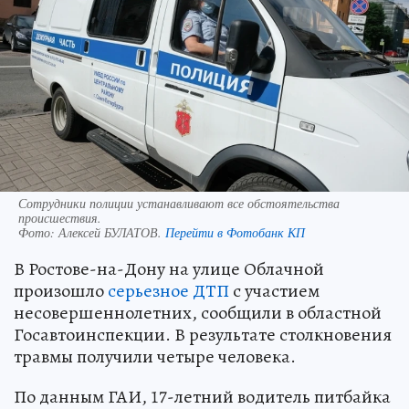
Сотрудники полиции устанавливают все обстоятельства
происшествия.
Фото:
Алексей БУЛАТОВ.
Перейти в Фотобанк КП
В Ростове-на-Дону на улице Облачной
произошло
серьезное ДТП
с участием
несовершеннолетних, сообщили в областной
Госавтоинспекции. В результате столкновения
травмы получили четыре человека.
По данным ГАИ, 17-летний водитель питбайка