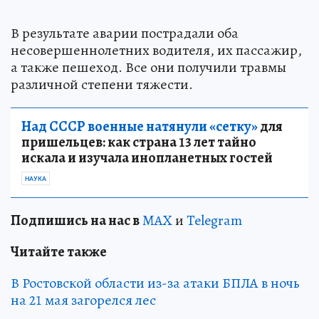
В результате аварии пострадали оба
несовершеннолетних водителя, их пассажир,
а также пешеход. Все они получили травмы
различной степени тяжести.
Над СССР военные натянули «сетку»
для
пришельцев: как страна 13 лет тайно
искала и изучала инопланетных гостей
НАУКА
Подпишись на нас в
MAX
и
Telegram
Читайте также
В Ростовской области из-за атаки БПЛА в ночь
на 21 мая загорелся лес