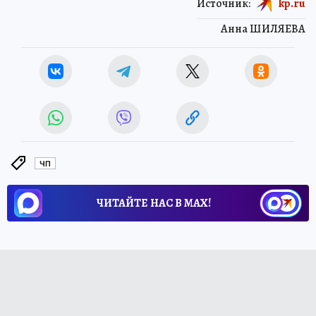
Источник:
kp.ru
Анна ШИЛЯЕВА
ЧП
ЧИТАЙТЕ НАС В МАХ!