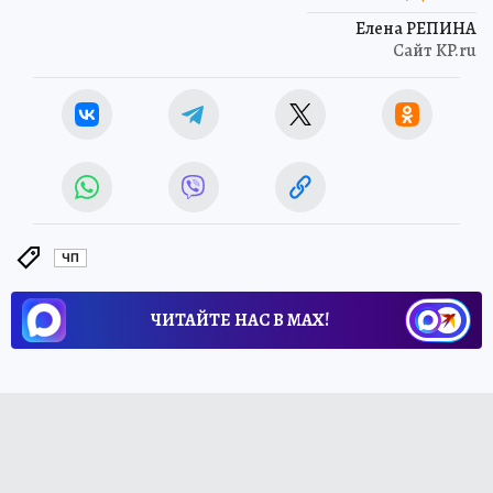
Елена РЕПИНА
Сайт KP.ru
ЧП
ЧИТАЙТЕ НАС В МАХ!