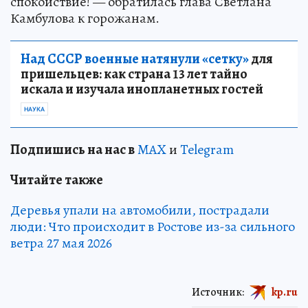
спокойствие! — обратилась глава Светлана
Камбулова к горожанам.
Над СССР военные натянули «сетку»
для
пришельцев: как страна 13 лет тайно
искала и изучала инопланетных гостей
НАУКА
Подпишись на нас в
MAX
и
Telegram
Читайте также
Деревья упали на автомобили, пострадали
люди: Что происходит в Ростове из-за сильного
ветра 27 мая 2026
Источник:
kp.ru