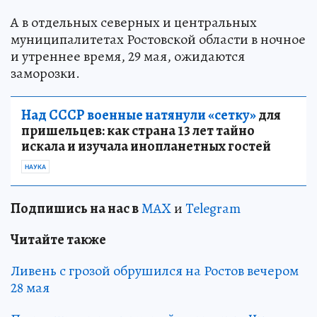
А в отдельных северных и центральных
муниципалитетах Ростовской области в ночное
и утреннее время, 29 мая, ожидаются
заморозки.
Над СССР военные натянули «сетку»
для
пришельцев: как страна 13 лет тайно
искала и изучала инопланетных гостей
НАУКА
Подпишись на нас в
MAX
и
Telegram
Читайте также
Ливень с грозой обрушился на Ростов вечером
28 мая