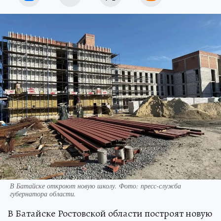
В Батайске откроют новую школу. Фото: пресс-служба
губернатора области.
В Батайске Ростовской области построят новую