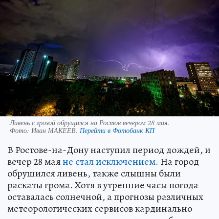
Ливень с грозой обрущился на Ростов вечером 28 мая.
Фото:
Иван МАКЕЕВ.
Перейти в Фотобанк КП
В Ростове-на-Дону наступил период дождей, и
вечер 28 мая
не стал исключением.
На город
обрушился ливень, также слышны были
раскаты грома. Хотя в утренние часы погода
оставалась солнечной, а прогнозы различных
метеорологических сервисов кардинально