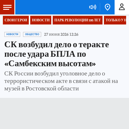
СВОИ ГЕРОИ
НОВОСТИ
ПАРК РЕВОЛЮЦИИ 100 ЛЕТ
ТОЛЬКО У Н
27 июня 2026 12:26
НОВОСТИ
ОБЩЕСТВО
СК возбудил дело о теракте
после удара БПЛА по
«Самбекским высотам»
СК России возбудил уголовное дело о
террористическом акте в связи с атакой на
музей в Ростовской области