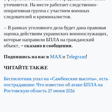
уточняется. На месте работает следственно-
оперативная группа с участием военных
следователей и криминалистов.
– В рамках уголовного дела будет дана правовая
оценка действиям украинских военнослужащих,
которые направили БПЛА на гражданский
объект,
– сказано в сообщении.
Подп
и
шись на нас в
МАХ
и
Telegram
!
ЧИТАЙТЕ ТАКЖЕ
Беспилотник упал на «Самбекские высоты», есть
пострадавшие: Что известно об атаке БПЛА на
Ростовскую область 27 июня 2026