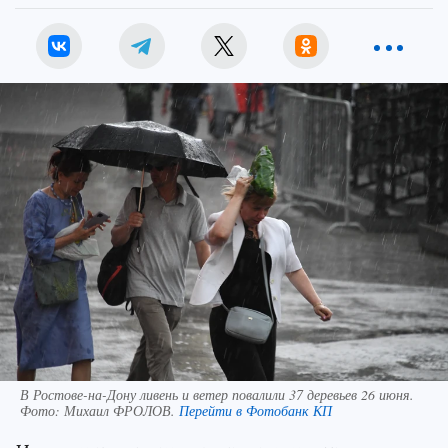
В Ростове-на-Дону ливень и ветер повалили 37 деревьев 26 июня.
Фото:
Михаил ФРОЛОВ.
Перейти в Фотобанк КП