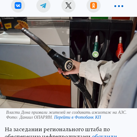
Власти Дона призвали жителей не создавать ажиотаж на АЗС.
Фото:
Даниил ОПАРИН.
Перейти в Фотобанк КП
На заседании регионального штаба по
обеспечению нефтепродуктами
обсудили