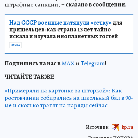
штрафные санкции,
– сказано в сообщении.
Над СССР военные натянули «сетку»
для
пришельцев: как страна 13 лет тайно
искала и изучала инопланетных гостей
НАУКА
Подп
и
шись на нас в
МАХ
и
Telegram
!
ЧИТАЙТЕ ТАКЖЕ
«Примеряли на картонке за шторкой»: Как
ростовчанки собирались на школьный бал в 90-
ые и сколько тратят на наряды сейчас
Источник:
kp.ru