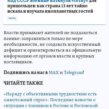
Над СССР военные натянули «сетку»
для
пришельцев: как страна 13 лет тайно
искала и изучала инопланетных гостей
НАУКА
Власти призывают жителей не поддаваться
панике: заправляться только по мере
необходимости, не создавать искусственный
дефицит и ориентироваться на официальную
информацию от органов власти и крупных
поставщиков.
Подп
и
шись на нас в
МАХ
и
Telegram
!
ЧИТАЙТЕ ТАКЖЕ
«Наряду с объективными трудностями есть
ажиотажный спрос»: Последние новости о
ситуации с топливом в Ростове и Ростовской