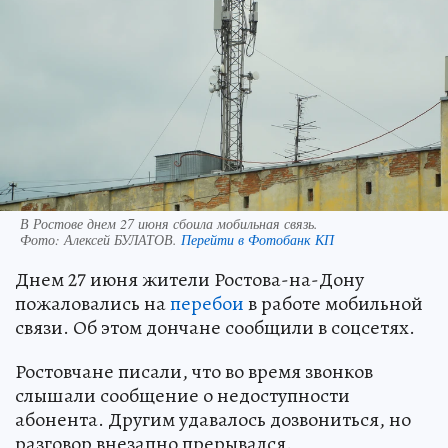
В Ростове днем 27 июня сбоила мобильная связь.
Фото:
Алексей БУЛАТОВ.
Перейти в Фотобанк КП
Днем 27 июня жители Ростова-на-Дону
пожаловались на
перебои
в работе мобильной
связи. Об этом дончане сообщили в соцсетях.
Ростовчане писали, что во время звонков
слышали сообщение о недоступности
абонента. Другим удавалось дозвониться, но
разговор внезапно прерывался.