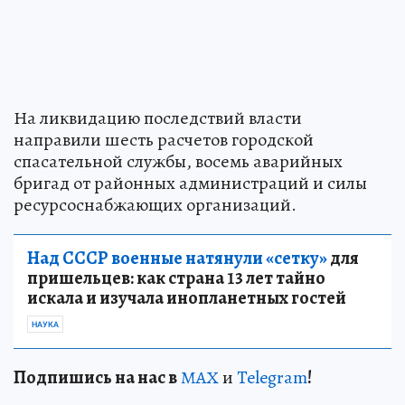
На ликвидацию последствий власти
направили шесть расчетов городской
спасательной службы, восемь аварийных
бригад от районных администраций и силы
ресурсоснабжающих организаций.
Над СССР военные натянули «сетку»
для
пришельцев: как страна 13 лет тайно
искала и изучала инопланетных гостей
НАУКА
Подп
и
шись на нас в
МАХ
и
Telegram
!