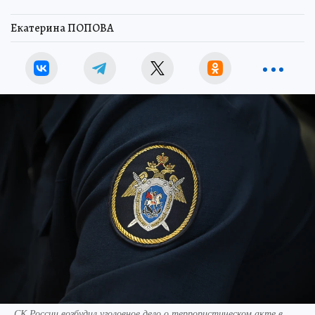
Екатерина ПОПОВА
СК России возбудил уголовное дело о террористическом акте в