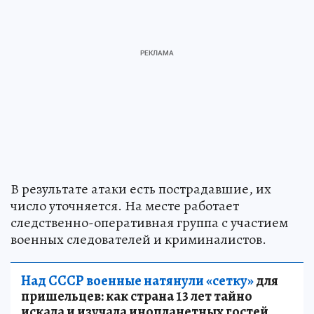
В результате атаки есть пострадавшие, их
число уточняется. На месте работает
следственно-оперативная группа с участием
военных следователей и криминалистов.
Над СССР военные натянули «сетку»
для
пришельцев: как страна 13 лет тайно
искала и изучала инопланетных гостей