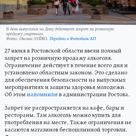
В день выпускных на Дону действует запрет на розничную
продажу спиртного.
Фото:
Оксана ЗУЙКО.
Перейти в Фотобанк КП
27 июня в Ростовской области ввели полный
запрет на розничную продажу алкоголя.
Ограничение действует в течение всего дня и
установлено областным законом. Это сделано
для обеспечения безопасности на выпускных
мероприятиях и защиты здоровья молодежи.
Об этом
напомнили
в администрации Ростова.
Запрет не распространяется на кафе, бары и
рестораны. Там алкоголь можно купить для
употребления на месте. Также ограничения не
касаются магазинов беспошлинной торговли.