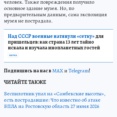
человек. Также повреждения получило
основное здание музея. Но, по
предварительным данным, сама экспозиция
музея не пострадала.
Над СССР военные натянули «сетку»
для
пришельцев: как страна 13 лет тайно
искала и изучала инопланетных гостей
НАУКА
Подп
и
шись на нас в
МАХ
и
Telegram
!
ЧИТАЙТЕ ТАКЖЕ
Беспилотник упал на «Самбекские высоты»,
есть пострадавшие: Что известно об атаке
БПЛА на Ростовскую область 27 июня 2026