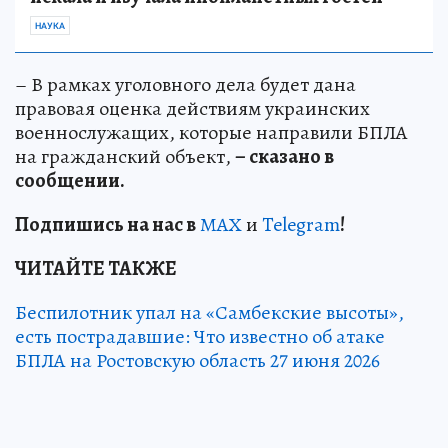
НАУКА
– В рамках уголовного дела будет дана
правовая оценка действиям украинских
военнослужащих, которые направили БПЛА
на гражданский объект,
– сказано в
сообщении.
Подп
и
шись на нас в
МАХ
и
Telegram
!
ЧИТАЙТЕ ТАКЖЕ
Беспилотник упал на «Самбекские высоты»,
есть пострадавшие: Что известно об атаке
БПЛА на Ростовскую область 27 июня 2026