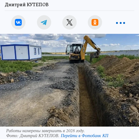
Дмитрий КУТЕПОВ
Работы намерены завершить в 2028 году.
Фото:
Дмитрий КУТЕПОВ.
Перейти в Фотобанк КП