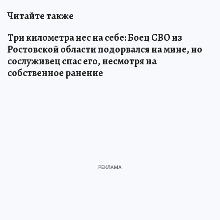
Читайте также
Три километра нес на себе: Боец СВО из
Ростовской области подорвался на мине, но
сослуживец спас его, несмотря на
собственное ранение