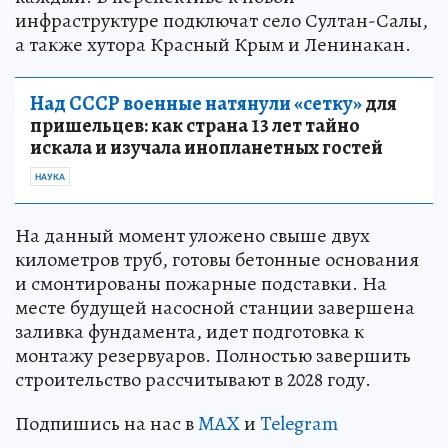
инфраструктуре подключат село Султан-Салы,
а также хутора Красный Крым и Ленинакан.
Над СССР военные натянули «сетку»
для
пришельцев: как страна 13 лет тайно
искала и изучала инопланетных гостей
НАУКА
На данный момент уложено свыше двух
километров труб, готовы бетонные основания
и смонтированы пожарные подставки. На
месте будущей насосной станции завершена
заливка фундамента, идет подготовка к
монтажу резервуаров. Полностью завершить
строительство рассчитывают в 2028 году.
Подпишись на нас в
MAX
и
Telegram