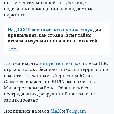
незамедлительно пройти в убежища,
подвальные помещения или подземные
паркинги.
Над СССР военные натянули «сетку»
для
пришельцев: как страна 13 лет тайно
искала и изучала инопланетных гостей
НАУКА
Напомним, что
минувшей ночью
система ПВО
отразила атаку беспилотников на территорию
области. По данным губернатора Юрия
Слюсаря, вражеские БПЛА были сбиты в
Миллеровском районе. Обошлось без
пострадавших, разрушений на земле не
зафиксировано.
Подпишись на нас в
MAX
и
Telegram