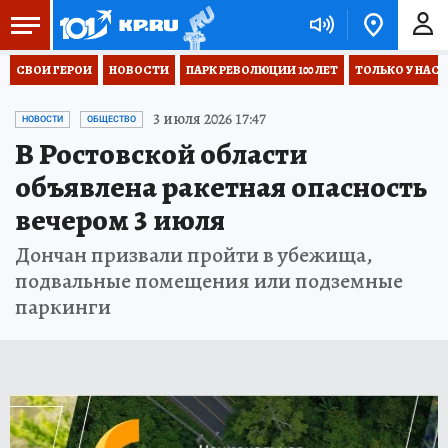
СВОИ ГЕРОИ
НОВОСТИ
ПАРК РЕВОЛЮЦИИ 100 ЛЕТ
ТОЛЬКО У НАС
3 июля 2026 17:47
НОВОСТИ
ОБЩЕСТВО
В Ростовской области
объявлена ракетная опасность
вечером 3 июля
Дончан призвали пройти в убежища,
подвальные помещения или подземные
паркинги