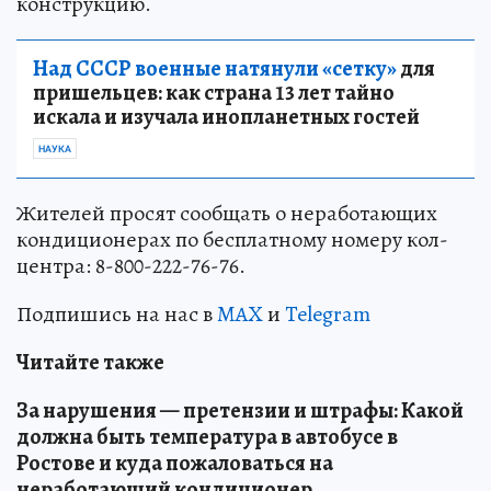
конструкцию.
Над СССР военные натянули «сетку»
для
пришельцев: как страна 13 лет тайно
искала и изучала инопланетных гостей
НАУКА
Жителей просят сообщать о неработающих
кондиционерах по бесплатному номеру кол-
центра: 8-800-222-76-76.
Подпишись на нас в
MAX
и
Telegram
Читайте также
За нарушения — претензии и штрафы: Какой
должна быть температура в автобусе в
Ростове и куда пожаловаться на
неработающий кондиционер