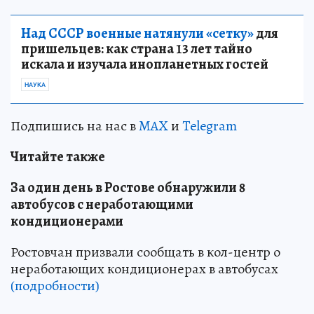
Над СССР военные натянули «сетку»
для
пришельцев: как страна 13 лет тайно
искала и изучала инопланетных гостей
НАУКА
Подпишись на нас в
MAX
и
Telegram
Читайте также
За один день в Ростове обнаружили 8
автобусов с неработающими
кондиционерами
Ростовчан призвали сообщать в кол-центр о
неработающих кондиционерах в автобусах
(подробности)