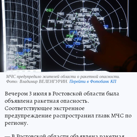
МЧС предупредило жителей области о ракетной опасности.
Фото:
Владимир ВЕЛЕНГУРИН.
Перейти в Фотобанк КП
Вечером 3 июля в Ростовской области была
объявлена ракетная опасность.
Соответствующее экстренное
предупреждение распространил главк МЧС по
региону.
— В Ростовской области объявлена ракетная