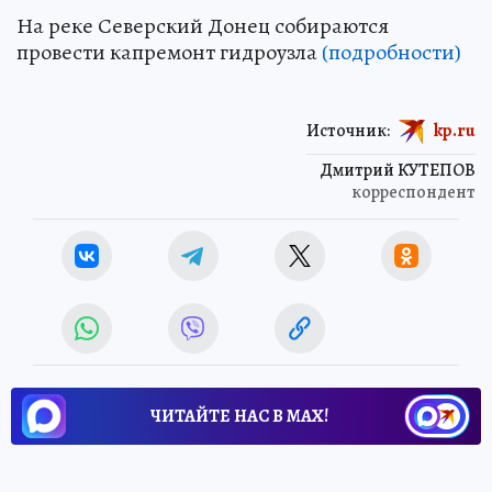
На реке Северский Донец собираются
провести капремонт гидроузла
(подробности)
Источник:
kp.ru
Дмитрий КУТЕПОВ
корреспондент
ЧИТАЙТЕ НАС В МАХ!