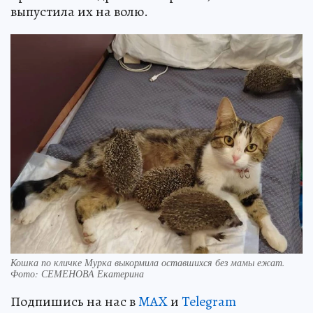
выпустила их на волю.
Кошка по кличке Мурка выкормила оставшихся без мамы ежат.
Фото: СЕМЕНОВА Екатерина
Подпишись на нас в
MAX
и
Telegram