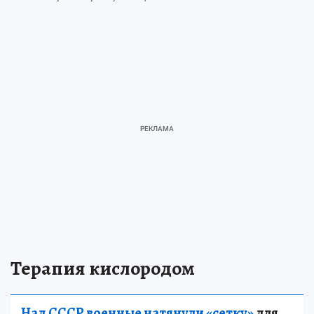
Терапия кислородом
Над СССР военные натянули «сетку»
для