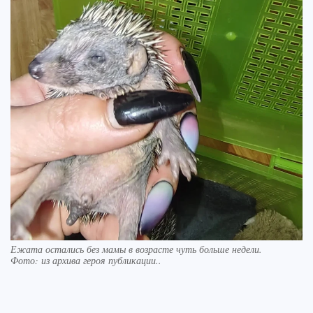
Ежата остались без мамы в возрасте чуть больше недели.
Фото:
из архива героя публикации..