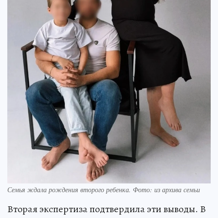
Семья ждала рождения второго ребенка. Фото: из архива семьи
Вторая экспертиза подтвердила эти выводы. В