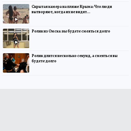
Скрытая камера на пляже Крыма: Что люди
вытворяют, когда их не видят...
Ролик из Омска: вы будете смеяться долго
Ролик длится несколько секунд, а смеяться вы
будете долго