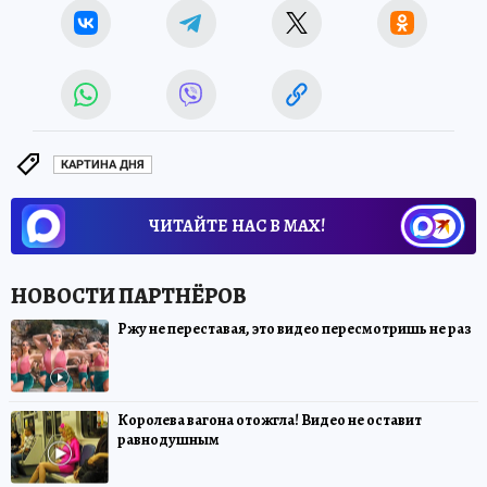
КАРТИНА ДНЯ
ЧИТАЙТЕ НАС В МАХ!
Ржу не переставая, это видео пересмотришь не раз
Королева вагона отожгла! Видео не оставит
равнодушным