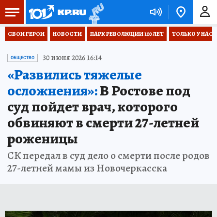
СВОИ ГЕРОИ
НОВОСТИ
ПАРК РЕВОЛЮЦИИ 100 ЛЕТ
ТОЛЬКО У НАС
30 июня 2026 16:14
ОБЩЕСТВО
«Развились тяжелые
осложнения»:
В Ростове под
суд пойдет врач, которого
обвиняют в смерти 27-летней
роженицы
СК передал в суд дело о смерти после родов
27-летней мамы из Новочеркасска