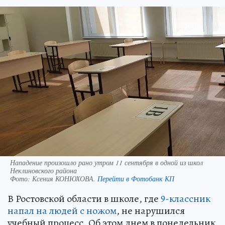
Нападение произошло рано утром 11 сентября в одной из школ
Неклиновского района
Фото:
Ксения КОНЮХОВА.
Перейти в Фотобанк КП
В Ростовской области в школе, где
9-классник
напал на людей с ножом
, не нарушился
учебный процесс. Об этом днем в понедельник