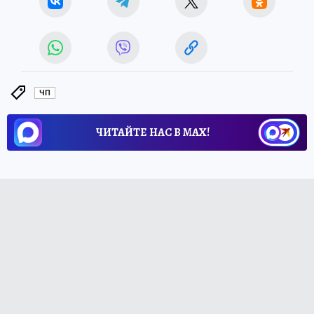
ЧП
ЧИТАЙТЕ НАС В МАХ!