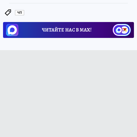
ЧП
ЧИТАЙТЕ НАС В МАХ!