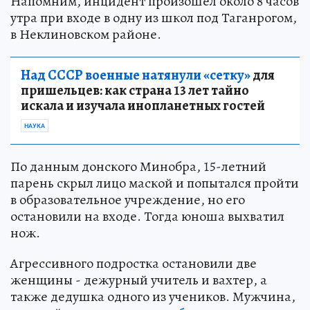
Напомним, инцидент произошел около 8 часов
утра при входе в одну из школ под Таганрогом,
в Неклиновском районе.
Над СССР военные натянули «сетку»
для
пришельцев: как страна 13 лет тайно
искала и изучала инопланетных гостей
НАУКА
По данным донского Минобра, 15-летний
парень скрыл лицо маской и попытался пройти
в образовательное учреждение, но его
остановили на входе. Тогда юноша выхватил
нож.
Агрессивного подростка остановили две
женщины - дежурный учитель и вахтер, а
также дедушка одного из учеников. Мужчина,