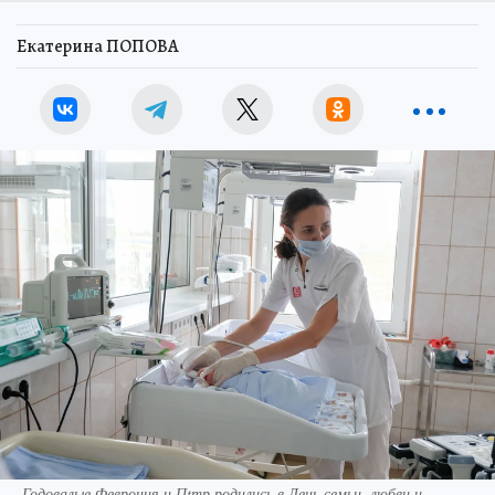
Екатерина ПОПОВА
Годовалые Феврония и Пtтр родились в День семьи, любви и