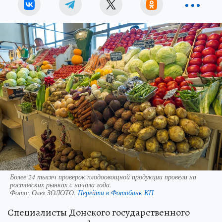
Более 24 тысяч проверок плодоовощной продукции провели на
ростовских рынках с начала года.
Фото:
Олег ЗОЛОТО.
Перейти в Фотобанк КП
Специалисты Донского государственного