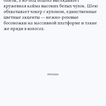
банты, а из-под подола выглядывает
кружевная кайма высоких белых чулок. Шею
обхватывает чокер с кулоном, единственные
цветные акценты — нежно-розовые
босоножки на массивной платформе и такие
же пряди в волосах.