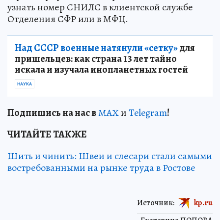
узнать номер СНИЛС в клиентской службе
Отделения СФР или в МФЦ.
Над СССР военные натянули «сетку»
для
пришельцев: как страна 13 лет тайно
искала и изучала инопланетных гостей
НАУКА
Подп
и
шись на нас в
МАХ
и
Telegram
!
ЧИТАЙТЕ ТАКЖЕ
Шить и чинить: Швеи и слесари стали самыми
востребованными на рынке труда в Ростове
Источник:
kp.ru