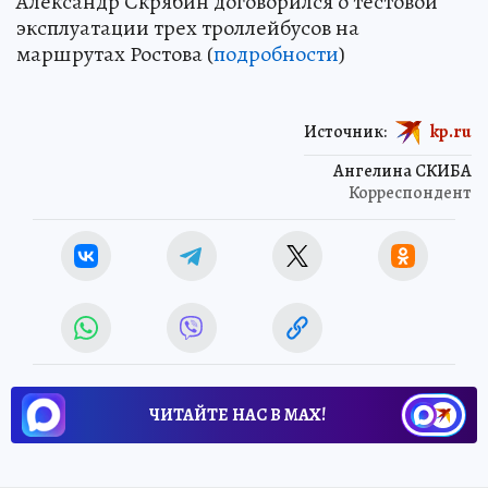
Александр Скрябин договорился о тестовой
эксплуатации трех троллейбусов на
маршрутах Ростова (
подробности
)
Источник:
kp.ru
Ангелина СКИБА
Корреспондент
ЧИТАЙТЕ НАС В МАХ!