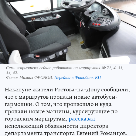
Семь «гармошек» сейчас работают на маршрутах № 71, 4, 33,
35, 42.
Фото:
Михаил ФРОЛОВ.
Перейти в Фотобанк КП
Накануне жители Ростова-на-Дону сообщили,
что с маршрутов пропали новые автобусы-
гармошки. О том, что произошло и куда
пропали новые машины, курсирующие по
городским маршрутам,
рассказал
исполняющий обязанности директора
департамента транспорта Евгений Романцов.