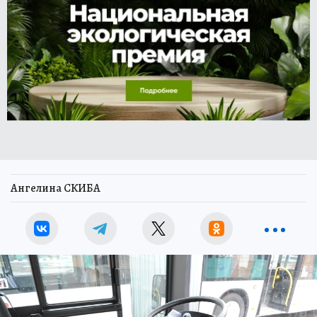
Ангелина СКИБА