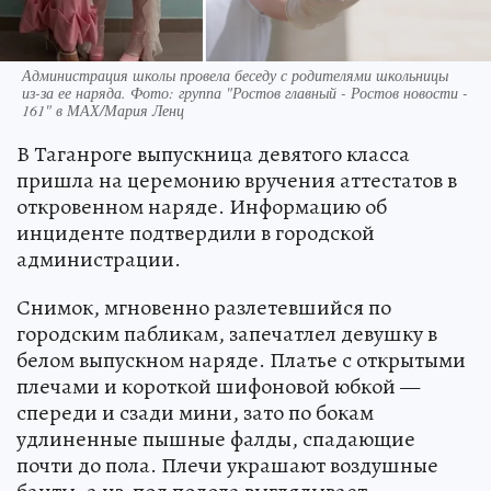
Администрация школы провела беседу с родителями школьницы
из-за ее наряда. Фото: группа "Ростов главный - Ростов новости -
161" в МАХ/Мария Ленц
В Таганроге выпускница девятого класса
пришла на церемонию вручения аттестатов в
откровенном наряде. Информацию об
инциденте подтвердили в городской
администрации.
Снимок, мгновенно разлетевшийся по
городским пабликам, запечатлел девушку в
белом выпускном наряде. Платье с открытыми
плечами и короткой шифоновой юбкой —
спереди и сзади мини, зато по бокам
удлиненные пышные фалды, спадающие
почти до пола. Плечи украшают воздушные