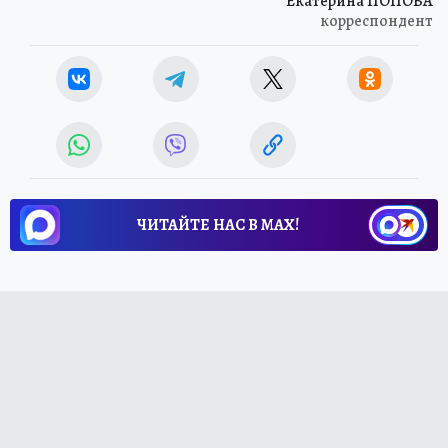
Екатерина ПОПОВА
корреспондент
ЧИТАЙТЕ НАС В МАХ!