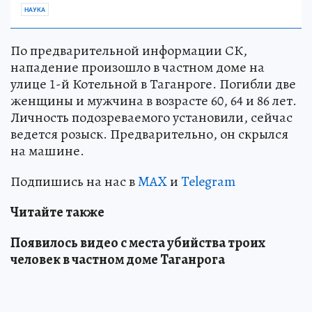
НАУКА
По предварительной информации СК,
нападение произошло в частном доме на
улице 1-й Котельной в Таганроге. Погибли две
женщины и мужчина в возрасте 60, 64 и 86 лет.
Личность подозреваемого установили, сейчас
ведется розыск. Предварительно, он скрылся
на машине.
Подпишись на нас в
MAX
и
Telegram
Читайте также
Появилось видео с места убийства троих
человек в частном доме Таганрога