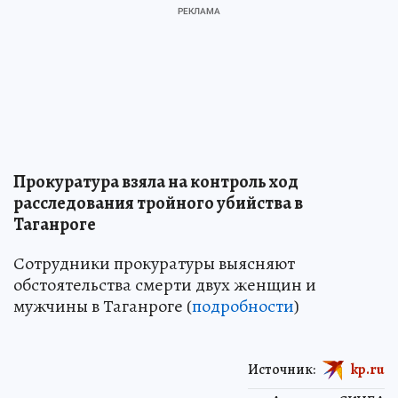
Прокуратура взяла на контроль ход
расследования тройного убийства в
Таганроге
Сотрудники прокуратуры выясняют
обстоятельства смерти двух женщин и
мужчины в Таганроге (
подробности
)
Источник:
kp.ru