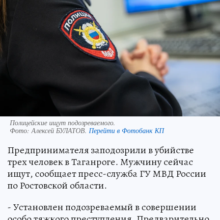
Полицейские ищут подозреваемого.
Фото:
Алексей БУЛАТОВ.
Перейти в Фотобанк КП
Предпринимателя заподозрили в убийстве
трех человек в Таганроге. Мужчину сейчас
ищут, сообщает пресс-служба ГУ МВД России
по Ростовской области.
- Установлен подозреваемый в совершении
особо тяжкого преступления. Предварительно,