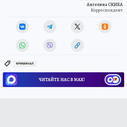
Ангелина СКИБА
Корреспондент
КРИМИНАЛ
ЧИТАЙТЕ НАС В МАХ!