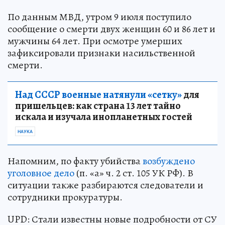
По данным МВД, утром 9 июля поступило
сообщение о смерти двух женщин 60 и 86 лет и
мужчины 64 лет. При осмотре умерших
зафиксировали признаки насильственной
смерти.
Над СССР военные натянули «сетку»
для
пришельцев: как страна 13 лет тайно
искала и изучала инопланетных гостей
НАУКА
Напомним, по факту убийства
возбуждено
уголовное дело
(п. «а» ч. 2 ст. 105 УК РФ). В
ситуации также разбираются следователи и
сотрудники прокуратуры.
UPD: Стали известны новые подробности от СУ