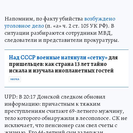
Напомним, по факту убийства
возбуждено
уголовное дело
(п. «а» ч. 2 ст. 105 УК РФ). В
ситуации разбираются сотрудники МВД,
следователи и представители прокуратуры.
Над СССР военные натянули «сетку»
для
пришельцев: как страна 13 лет тайно
искала и изучала инопланетных гостей
НАУКА
UPD: В 20:17 Донской следком обновил
информацию: причастным к тяжким
преступлениям считают 69-летнего мужчину,
тело которого обнаружили в лесополосе. СК не
исключает, что пенсионер сам свел счеты с
жизнью. Его 44-летний сын задержан,