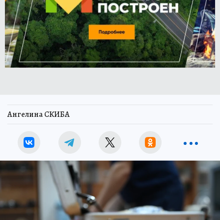
Ангелина СКИБА