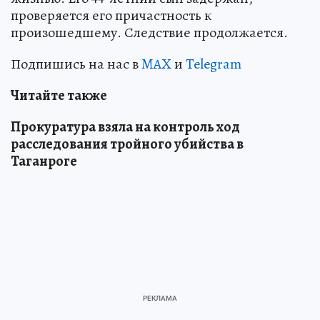
проверяется его причастность к
произошедшему. Следствие продолжается.
Подпишись на нас в
MAX
и
Telegram
Читайте также
Прокуратура взяла на контроль ход
расследования тройного убийства в
Таганроге