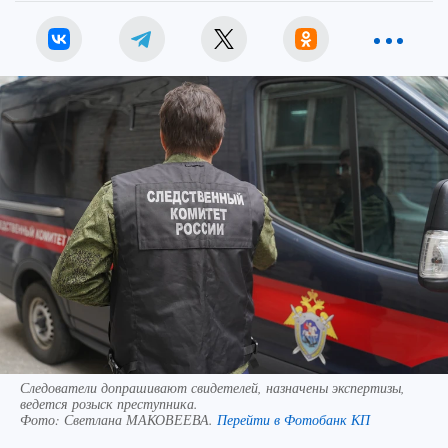
Следователи допрашивают свидетелей, назначены экспертизы,
ведется розыск преступника.
Фото:
Светлана МАКОВЕЕВА.
Перейти в Фотобанк КП