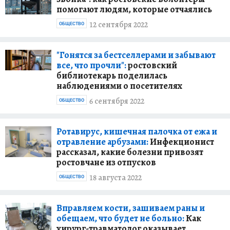
помогают людям, которые отчаялись
12 сентября 2022
ОБЩЕСТВО
"Гонятся за бестселлерами и забывают
все, что прочли":
ростовский
библиотекарь поделилась
наблюдениями о посетителях
6 сентября 2022
ОБЩЕСТВО
Ротавирус, кишечная палочка от ежа и
отравление арбузами:
Инфекционист
рассказал, какие болезни привозят
ростовчане из отпусков
18 августа 2022
ОБЩЕСТВО
Вправляем кости, зашиваем раны и
обещаем, что будет не больно:
Как
хирург-травматолог оказывает