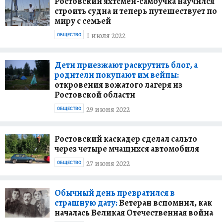
Ростовский яхтсмен-самоучка научился
строить судна и теперь путешествует по
миру с семьей
1 июля 2022
ОБЩЕСТВО
Дети приезжают раскрутить блог, а
родители покупают им вейпы:
откровения вожатого лагеря из
Ростовской области
29 июня 2022
ОБЩЕСТВО
Ростовский каскадер сделал сальто
через четыре мчащихся автомобиля
27 июня 2022
ОБЩЕСТВО
Обычный день превратился в
страшную дату:
Ветеран вспомнил, как
началась Великая Отечественная война