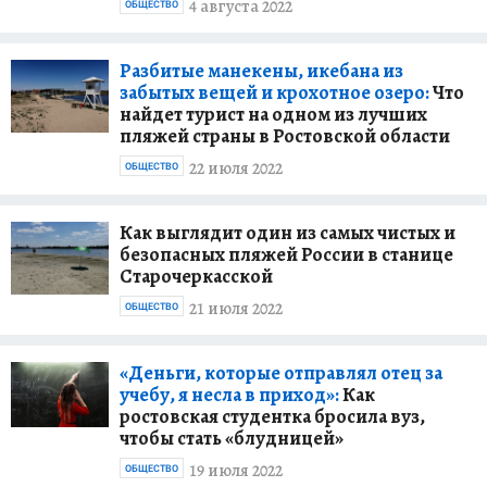
4 августа 2022
ОБЩЕСТВО
Разбитые манекены, икебана из
забытых вещей и крохотное озеро:
Что
найдет турист на одном из лучших
пляжей страны в Ростовской области
22 июля 2022
ОБЩЕСТВО
Как выглядит один из самых чистых и
безопасных пляжей России в станице
Старочеркасской
21 июля 2022
ОБЩЕСТВО
«Деньги, которые отправлял отец за
учебу, я несла в приход»:
Как
ростовская студентка бросила вуз,
чтобы стать «блудницей»
19 июля 2022
ОБЩЕСТВО