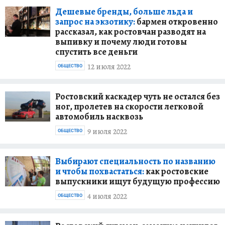
Дешевые бренды, больше льда и
запрос на экзотику:
бармен откровенно
рассказал, как ростовчан разводят на
выпивку и почему люди готовы
спустить все деньги
12 июля 2022
ОБЩЕСТВО
Ростовский каскадер чуть не остался без
ног, пролетев на скорости легковой
автомобиль насквозь
9 июля 2022
ОБЩЕСТВО
Выбирают специальность по названию
и чтобы похвастаться:
как ростовские
выпускники ищут будущую профессию
4 июля 2022
ОБЩЕСТВО