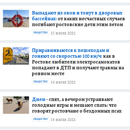
Выпадают из окон и тонут в дворовых
бассейнах:
от каких несчастных случаев
погибают ростовские дети этим летом
15 июля 2022
ОБЩЕСТВО
Приравниваются к пешеходам и
гоняют со скоростью 100 км/ч:
как в
Ростове любители электросамокатов
попадают в ДТП и получают травмы на
ровном месте
14 июля 2022
ОБЩЕСТВО
Днем
- спят, а вечером устраивают
голодные игры и мешают спать: что
говорят ростовчане о бездомных псах
14 июля 2022
ОБЩЕСТВО