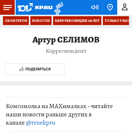
СВОИ ГЕРОИ
НОВОСТИ
ПАРК РЕВОЛЮЦИИ 100 ЛЕТ
ТОЛЬКО У НАС
Артур СЕЛИМОВ
Корреспондент
ПОДЕЛИТЬСЯ
Комсомолка на MAXималках - читайте
наши новости раньше других в
канале
@truekpru