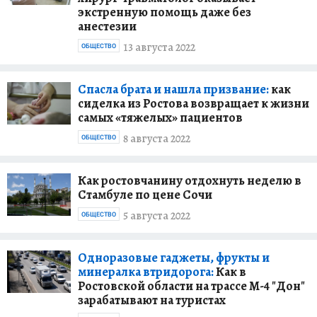
экстренную помощь даже без
анестезии
13 августа 2022
ОБЩЕСТВО
Спасла брата и нашла призвание:
как
сиделка из Ростова возвращает к жизни
самых «тяжелых» пациентов
8 августа 2022
ОБЩЕСТВО
Как ростовчанину отдохнуть неделю в
Стамбуле по цене Сочи
5 августа 2022
ОБЩЕСТВО
Одноразовые гаджеты, фрукты и
минералка втридорога:
Как в
Ростовской области на трассе М-4 "Дон"
зарабатывают на туристах